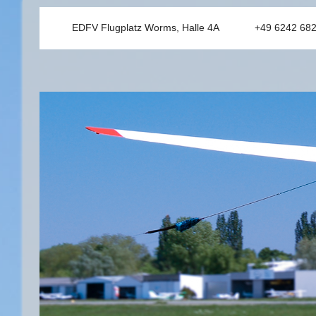
EDFV Flugplatz Worms, Halle 4A
+49 6242 68