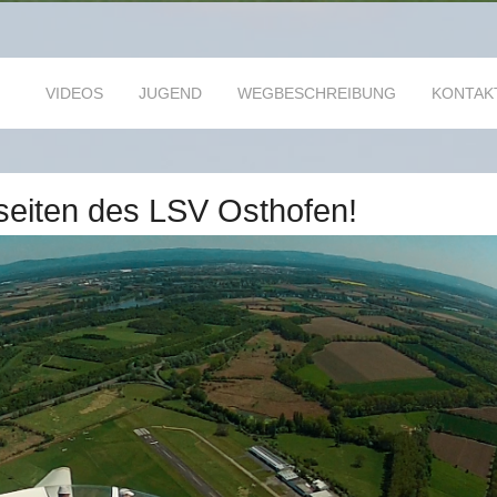
VIDEOS
JUGEND
WEGBESCHREIBUNG
KONTAK
seiten des LSV Osthofen!