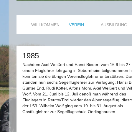
WILLKOMMEN
VEREIN
AUSBILDUNG
1985
Nachdem Axel Weißert und Hansi Biedert vom 16.9.bis 27.
einem Fluglehrer-lehrgang in Sobernheim teilgenommen h
konnten sie die übrigen Vereinsfluglehrer unterstützen. Da
standen nun sechs Segelfluglehrer zur Verfügung: Hansi Bi
Günter End, Rudi Kötter, Alfons Mohr, Axel Weißert und Wi
Wolf. Vom 21. Juni bis 12. Juli genoß man während des
Fluglagers in Reutte/Tirol wieder den Alpensegelflug, diesm
der LS3. Wilhelm Wolf ging vom 19. bis 31. August als
Gastfluglehrer zur Segelflugschule Oerlinghausen.