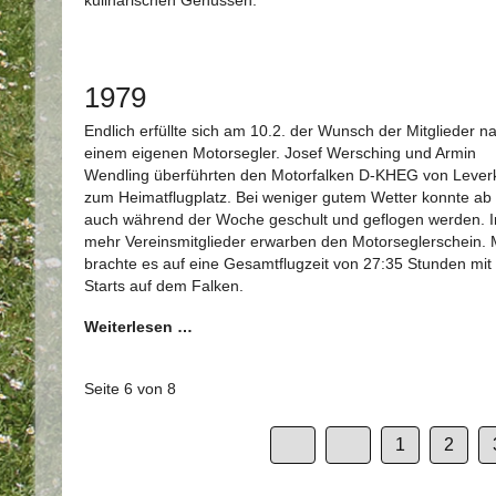
kulinarischen Genüssen.
1979
Endlich erfüllte sich am 10.2. der Wunsch der Mitglieder n
einem eigenen Motorsegler. Josef Wersching und Armin
Wendling überführten den Motorfalken D-KHEG von Lever
zum Heimatflugplatz. Bei weniger gutem Wetter konnte ab 
auch während der Woche geschult und geflogen werden. 
mehr Vereinsmitglieder erwarben den Motorseglerschein.
brachte es auf eine Gesamtflugzeit von 27:35 Stunden mit
Starts auf dem Falken.
Weiterlesen …
Seite 6 von 8
1
2