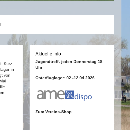
T
Aktuelle Info
Jugendtreff: jeden Donnerstag 18
t. Kurz
Uhr
lager in
gt von
Osterfluglager: 02.-12.04.2026
 Mai
lle
en.
Zum Vereins-Shop