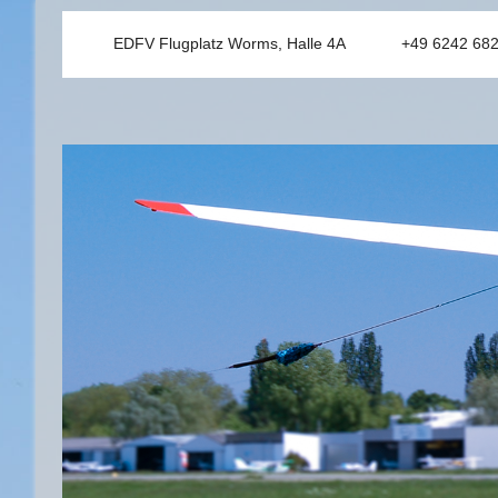
EDFV Flugplatz Worms, Halle 4A
+49 6242 68